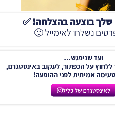
שלך בוצעה בהצלחה! ✅
רטים נשלחו לאימייל 🙂
ועד שניפגש...
 ללחוץ על הכפתור, לעקוב באינסטגרם,
טעימה אמיתית לפני ההופעה!
לאינסטגרם של כליל